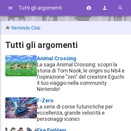
Tutti gli argomenti
Nintendo Club
Tutti gli argomenti
Animal Crossing
La saga Animal Crossing: scopri la
storia di Tom Nook, le origini su N64 e
l'ispirazione "zen" del creatore Eguchi.
Il tuo viaggio nella community
Nintendo!
F-Zero
La serie di corse futuristiche per
eccellenza, grande velocità e
personaggi iconici
Fire Emblem