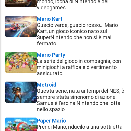
mondo, icona di Nintendo e dei
videogames
Mario Kart
Guscio verde, guscio rosso... Mario
Kart, un gioco iconico nato sul
SuperNintendo che non si è mai
fermato
Mario Party
La serie del gioco in compagnia, con
minigiochi a raffica e divertimento
assicurato.
Metroid
Questa serie, nata ai tempi del NES, è
sempre stata sinonomo di azione.
Samus è l'eroina Nintendo che lotta
nello spazio
Paper Mario
Prendi Mario, riducilo a una sottiletta