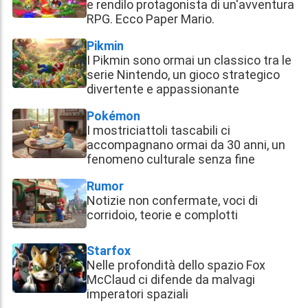
e rendilo protagonista di un'avventura
RPG. Ecco Paper Mario.
Pikmin
I Pikmin sono ormai un classico tra le
serie Nintendo, un gioco strategico
divertente e appassionante
Pokémon
I mostriciattoli tascabili ci
accompagnano ormai da 30 anni, un
fenomeno culturale senza fine
Rumor
Notizie non confermate, voci di
corridoio, teorie e complotti
Starfox
Nelle profondità dello spazio Fox
McClaud ci difende da malvagi
imperatori spaziali