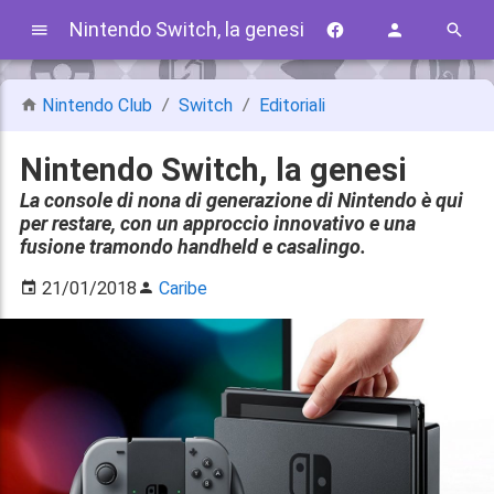
Nintendo Switch, la genesi
Nintendo Club
Switch
Editoriali
Nintendo Switch, la genesi
La console di nona di generazione di Nintendo è qui
per restare, con un approccio innovativo e una
fusione tramondo handheld e casalingo.
21/01/2018
Caribe