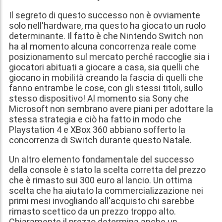
Il segreto di questo successo non è ovviamente
solo nell'hardware, ma questo ha giocato un ruolo
determinante. Il fatto è che Nintendo Switch non
ha al momento alcuna concorrenza reale come
posizionamento sul mercato perché raccoglie sia i
giocatori abituati a giocare a casa, sia quelli che
giocano in mobilità creando la fascia di quelli che
fanno entrambe le cose, con gli stessi titoli, sullo
stesso dispositivo! Al momento sia Sony che
Microsoft non sembrano avere piani per adottare la
stessa strategia e ciò ha fatto in modo che
Playstation 4 e XBox 360 abbiano sofferto la
concorrenza di Switch durante questo Natale.
Un altro elemento fondamentale del successo
della console è stato la scelta corretta del prezzo
che è rimasto sui 300 euro al lancio. Un ottima
scelta che ha aiutato la commercializzazione nei
primi mesi invogliando all'acquisto chi sarebbe
rimasto scettico da un prezzo troppo alto.
Chiaramente il prezzo determina anche un