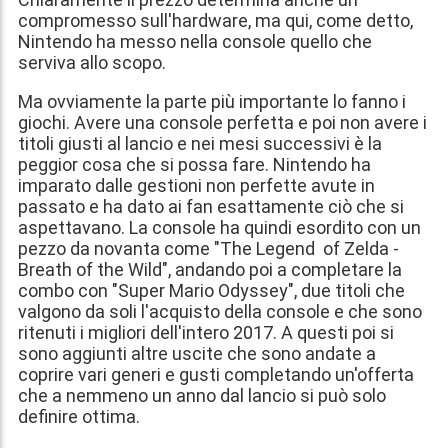
compromesso sull'hardware, ma qui, come detto,
Nintendo ha messo nella console quello che
serviva allo scopo.
Ma ovviamente la parte più importante lo fanno i
giochi. Avere una console perfetta e poi non avere i
titoli giusti al lancio e nei mesi successivi è la
peggior cosa che si possa fare. Nintendo ha
imparato dalle gestioni non perfette avute in
passato e ha dato ai fan esattamente ciò che si
aspettavano. La console ha quindi esordito con un
pezzo da novanta come "The Legend of Zelda -
Breath of the Wild", andando poi a completare la
combo con "Super Mario Odyssey", due titoli che
valgono da soli l'acquisto della console e che sono
ritenuti i migliori dell'intero 2017. A questi poi si
sono aggiunti altre uscite che sono andate a
coprire vari generi e gusti completando un'offerta
che a nemmeno un anno dal lancio si può solo
definire ottima.