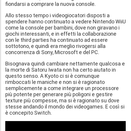
fiondarsi a comprare la nuova console.
Allo stesso tempo i videogiocatori disposti a
spendere hanno continuato a vedere Nintendo WiiU
come la console per bambini, dove non giravano i
giochi interessanti, e in effetti la collaborazione
con le third parties ha continuato ad essere
sottotono, e quindi era meglio rivogersi alla
concorrenza di Sony, Microsoft e del PC.
Bisognava quindi cambiare nettamente qualcosa e
la morte di Satoru Iwata non ha certo aiutato in
questo senso. A Kyoto ci si è comunque
rimboccati le maniche e non si è ragionato
semplicemente a come integrare un processore
più potente per generare più poligoni e gestire
texture più compesse, ma si è ragionato su dove
stesse andando il mondo dei videogames. E così si
è concepito Switch.