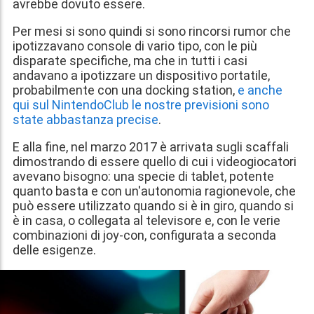
avrebbe dovuto essere.
Per mesi si sono quindi si sono rincorsi rumor che
ipotizzavano console di vario tipo, con le più
disparate specifiche, ma che in tutti i casi
andavano a ipotizzare un dispositivo portatile,
probabilmente con una docking station,
e anche
qui sul NintendoClub le nostre previsioni sono
state abbastanza precise
.
E alla fine, nel marzo 2017 è arrivata sugli scaffali
dimostrando di essere quello di cui i videogiocatori
avevano bisogno: una specie di tablet, potente
quanto basta e con un'autonomia ragionevole, che
può essere utilizzato quando si è in giro, quando si
è in casa, o collegata al televisore e, con le verie
combinazioni di joy-con, configurata a seconda
delle esigenze.