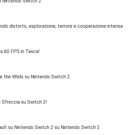
u Nintendo Switch 2
 mondo distorto, esplorazione, terrore e cooperazione intensa.
a 60 FPS in Tasca!
ve the Wilds su Nintendo Switch 2
s Sfreccia su Switch 2!
Assault su Nintendo Switch 2 su Nintendo Switch 2