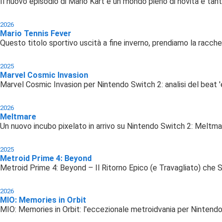
Il nuovo episodio di Mario Kart è un mondo pieno di novità e tanti 
2026
Mario Tennis Fever
Questo titolo sportivo uscità a fine inverno, prendiamo la racche
2025
Marvel Cosmic Invasion
Marvel Cosmic Invasion per Nintendo Switch 2: analisi del beat '
2026
Meltmare
Un nuovo incubo pixelato in arrivo su Nintendo Switch 2: Meltma
2025
Metroid Prime 4: Beyond
Metroid Prime 4: Beyond – Il Ritorno Epico (e Travagliato) che 
2026
MIO: Memories in Orbit
MIO: Memories in Orbit: l'eccezionale metroidvania per Nintendo 