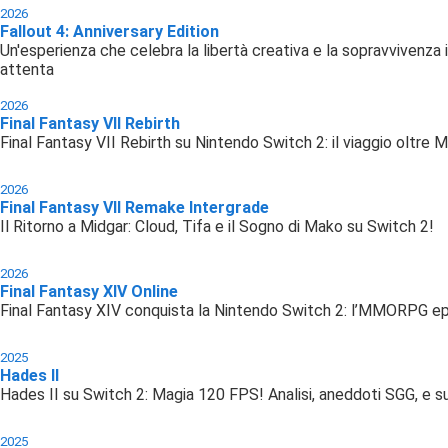
2026
Fallout 4: Anniversary Edition
Un'esperienza che celebra la libertà creativa e la sopravvivenza 
attenta
2026
Final Fantasy VII Rebirth
Final Fantasy VII Rebirth su Nintendo Switch 2: il viaggio oltre M
2026
Final Fantasy VII Remake Intergrade
Il Ritorno a Midgar: Cloud, Tifa e il Sogno di Mako su Switch 2!
2026
Final Fantasy XIV Online
Final Fantasy XIV conquista la Nintendo Switch 2: l’MMORPG epi
2025
Hades II
Hades II su Switch 2: Magia 120 FPS! Analisi, aneddoti SGG, e s
2025