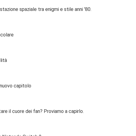
tazione spaziale tra enigmi e stile anni '80.
icolare
lità
 nuovo capitolo
are il cuore dei fan? Proviamo a capirlo.