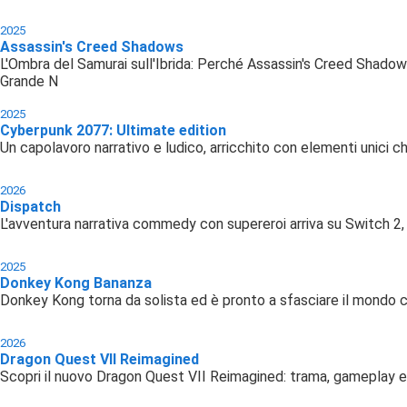
2025
Assassin's Creed Shadows
L'Ombra del Samurai sull'Ibrida: Perché Assassin's Creed Shadow
Grande N
2025
Cyberpunk 2077: Ultimate edition
Un capolavoro narrativo e ludico, arricchito con elementi unici c
2026
Dispatch
L'avventura narrativa commedy con supereroi arriva su Switch 2,
2025
Donkey Kong Bananza
Donkey Kong torna da solista ed è pronto a sfasciare il mondo co
2026
Dragon Quest VII Reimagined
Scopri il nuovo Dragon Quest VII Reimagined: trama, gameplay e 