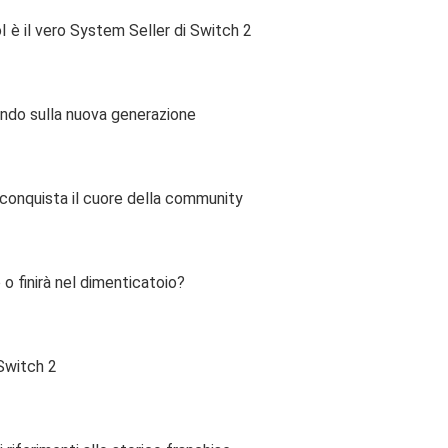
I è il vero System Seller di Switch 2
Rondo sulla nuova generazione
s conquista il cuore della community
o finirà nel dimenticatoio?
 Switch 2