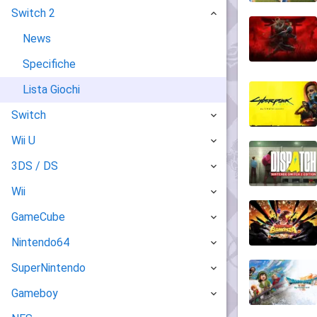
Switch 2
News
Specifiche
Lista Giochi
Switch
Wii U
3DS / DS
Wii
GameCube
Nintendo64
SuperNintendo
Gameboy