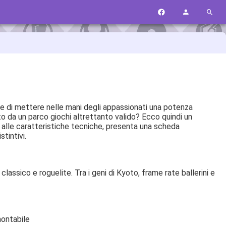
ce di mettere nelle mani degli appassionati una potenza
 da un parco giochi altrettanto valido? Ecco quindi un
e alle caratteristiche tecniche, presenta una scheda
tintivi.
lassico e roguelite. Tra i geni di Kyoto, frame rate ballerini e
montabile