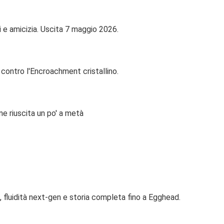
i e amicizia. Uscita 7 maggio 2026.
ontro l'Encroachment cristallino.
ne riuscita un po' a metà
, fluidità next-gen e storia completa fino a Egghead.