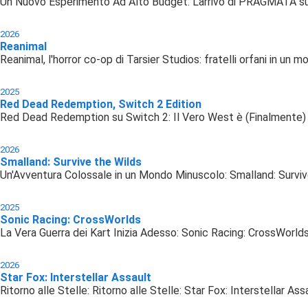
Un Nuovo Esperimento Ad Alto Budget: L'arrivo di PRAGMATA s
2026
Reanimal
Reanimal, l'horror co-op di Tarsier Studios: fratelli orfani in un
2025
Red Dead Redemption, Switch 2 Edition
Red Dead Redemption su Switch 2: Il Vero West è (Finalmente) 
2026
Smalland: Survive the Wilds
Un'Avventura Colossale in un Mondo Minuscolo: Smalland: Survi
2025
Sonic Racing: CrossWorlds
La Vera Guerra dei Kart Inizia Adesso: Sonic Racing: CrossWorld
2026
Star Fox: Interstellar Assault
Ritorno alle Stelle: Ritorno alle Stelle: Star Fox: Interstellar 