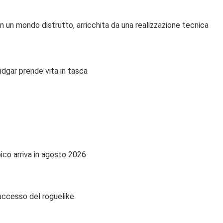
in un mondo distrutto, arricchita da una realizzazione tecnica
idgar prende vita in tasca
co arriva in agosto 2026
uccesso del roguelike.