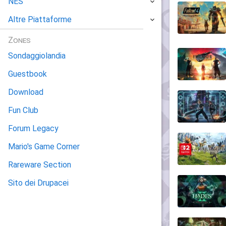
NES
Altre Piattaforme
Zones
Sondaggiolandia
Guestbook
Download
Fun Club
Forum Legacy
Mario's Game Corner
Rareware Section
Sito dei Drupacei