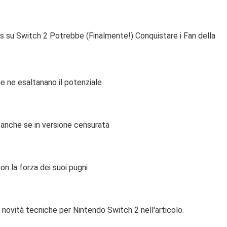
s su Switch 2 Potrebbe (Finalmente!) Conquistare i Fan della
he ne esaltanano il potenziale
 anche se in versione censurata
n la forza dei suoi pugni
novità tecniche per Nintendo Switch 2 nell'articolo.