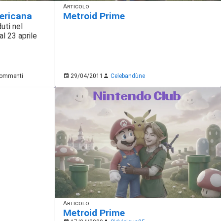
Articolo
ericana
Metroid Prime
duti nel
al 23 aprile
ommenti
29/04/2011
Celebandùne
Articolo
Metroid Prime