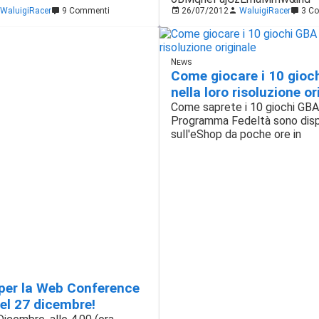
WaluigiRacer
9 Commenti
26/07/2012
WaluigiRacer
3 Co
News
Come giocare i 10 gioc
nella loro risoluzione or
Come saprete i 10 giochi GBA
Programma Fedeltà sono dispo
sull'eShop da poche ore in
per la Web Conference
el 27 dicembre!