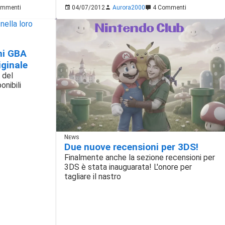
mmenti
04/07/2012
Aurora2000
4 Commenti
hi GBA
iginale
 del
nibili
News
Due nuove recensioni per 3DS!
Finalmente anche la sezione recensioni per
3DS è stata inauguarata! L'onore per
tagliare il nastro