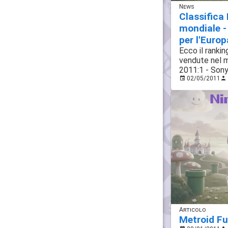
News
Classifica
mondiale 
per l'Europ
Ecco il rankin
vendute nel m
2011:1 - Son
02/05/2011
Articolo
Metroid Fu