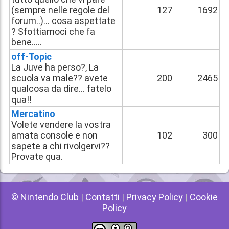
(sempre nelle regole del
127
1692
forum..)... cosa aspettate
? Sfottiamoci che fa
bene.....
off-Topic
La Juve ha perso?, La
scuola va male?? avete
200
2465
qualcosa da dire... fatelo
qua!!
Mercatino
Volete vendere la vostra
amata console e non
102
300
sapete a chi rivolgervi??
Provate qua.
© Nintendo Club
|
Contatti
|
Privacy Policy
|
Cookie
Policy