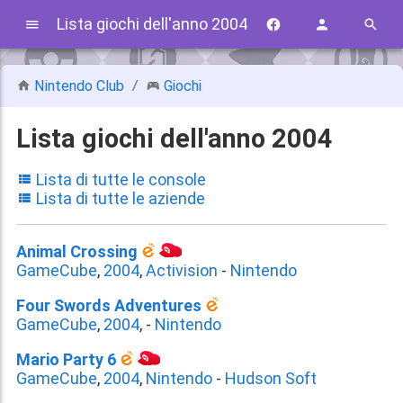
Lista giochi dell'anno 2004
Nintendo Club
Giochi
Lista giochi dell'anno 2004
Lista di tutte le console
Lista di tutte le aziende
Animal Crossing
GameCube
,
2004
,
Activision
-
Nintendo
Four Swords Adventures
GameCube
,
2004
,
-
Nintendo
Mario Party 6
GameCube
,
2004
,
Nintendo
-
Hudson Soft