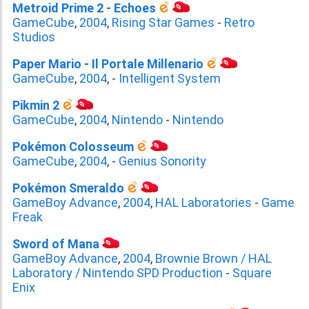
Metroid Prime 2 - Echoes
GameCube
,
2004
,
Rising Star Games
-
Retro
Studios
Paper Mario - Il Portale Millenario
GameCube
,
2004
,
-
Intelligent System
Pikmin 2
GameCube
,
2004
,
Nintendo
-
Nintendo
Pokémon Colosseum
GameCube
,
2004
,
-
Genius Sonority
Pokémon Smeraldo
GameBoy Advance
,
2004
,
HAL Laboratories
-
Game
Freak
Sword of Mana
GameBoy Advance
,
2004
,
Brownie Brown / HAL
Laboratory / Nintendo SPD Production
-
Square
Enix