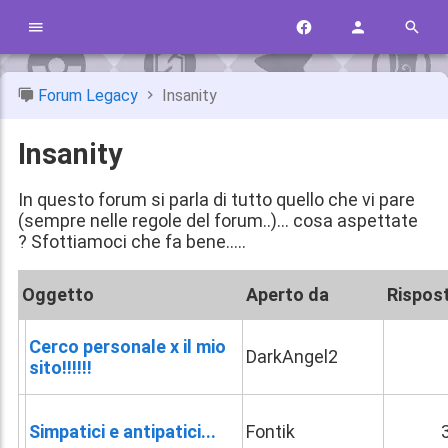
Forum Legacy
Insanity
Insanity
In questo forum si parla di tutto quello che vi pare
(sempre nelle regole del forum..)... cosa aspettate
? Sfottiamoci che fa bene.....
Oggetto
Aperto da
Rispos
Cerco personale x il mio
DarkAngel2
sito!!!!!!
Simpatici e antipatici...
Fontik