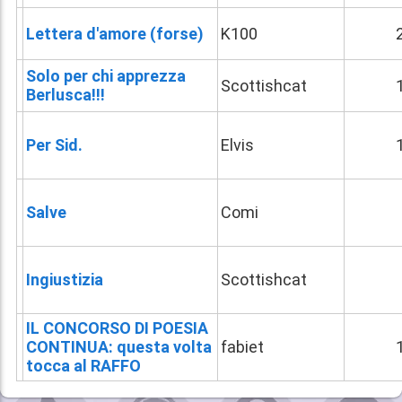
Lettera d'amore (forse)
K100
Solo per chi apprezza
Scottishcat
Berlusca!!!
Per Sid.
Elvis
Salve
Comi
Ingiustizia
Scottishcat
IL CONCORSO DI POESIA
CONTINUA: questa volta
fabiet
tocca al RAFFO