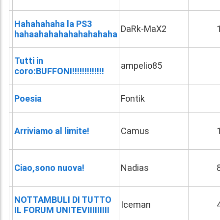
Hahahahaha la PS3
DaRk-MaX2
hahaahahahahahahahaha
Tutti in
ampelio85
coro:BUFFONI!!!!!!!!!!!!!
Poesia
Fontik
Arriviamo al limite!
Camus
Ciao,sono nuova!
Nadias
NOTTAMBULI DI TUTTO
Iceman
IL FORUM UNITEVIIIIIIIII