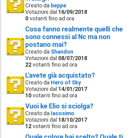
Creato da
beppe
Votazioni dal
16/09/2018
0
votanti fino ad ora
Cosa fanno realmente quelli che
sono connessi al Nc ma non
postano mai?
Creato da
Shandon
Votazioni dal
08/07/2018
22
votanti fino ad ora
L'avete già acquistato?
Creato da
Hero of Sky
Votazioni dal
14/01/2017
10
votanti fino ad ora
Vuoi ke Elio si sciolga?
Creato da
Iacosimo
Votazioni dal
18/10/2017
12
votanti fino ad ora
Quale colore hai scelto? Quale ti