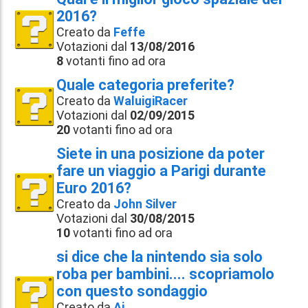
2016?
Creato da
Feffe
Votazioni dal
13/08/2016
8
votanti fino ad ora
Quale categoria preferite?
Creato da
WaluigiRacer
Votazioni dal
02/09/2015
20
votanti fino ad ora
Siete in una posizione da poter
fare un viaggio a Parigi durante
Euro 2016?
Creato da
John Silver
Votazioni dal
30/08/2015
10
votanti fino ad ora
si dice che la nintendo sia solo
roba per bambini.... scopriamolo
con questo sondaggio
Creato da
Aj