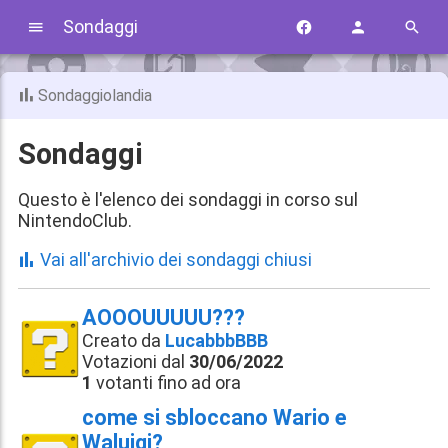
Sondaggi
Sondaggiolandia
Sondaggi
Questo è l'elenco dei sondaggi in corso sul
NintendoClub.
Vai all'archivio dei sondaggi chiusi
AOOOUUUUU???
Creato da
LucabbbBBB
Votazioni dal
30/06/2022
1
votanti fino ad ora
come si sbloccano Wario e
Waluigi?