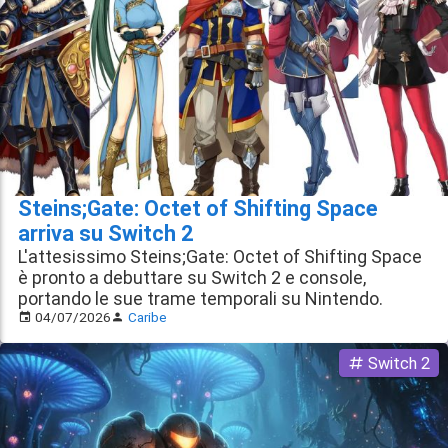
Steins;Gate: Octet of Shifting Space
arriva su Switch 2
L'attesissimo Steins;Gate: Octet of Shifting Space
è pronto a debuttare su Switch 2 e console,
portando le sue trame temporali su Nintendo.
04/07/2026
Caribe
Switch 2