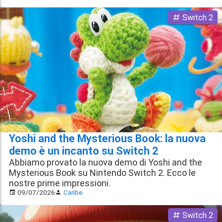
Switch 2
Yoshi and the Mysterious Book: la nuova
demo è un incanto su Switch 2
Abbiamo provato la nuova demo di Yoshi and the
Mysterious Book su Nintendo Switch 2. Ecco le
nostre prime impressioni.
09/07/2026
Caribe
Switch 2