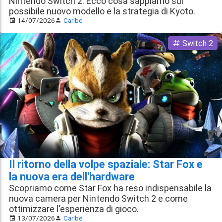
Nintendo Switch 2. Ecco cosa sappiamo sul
possibile nuovo modello e la strategia di Kyoto.
14/07/2026
Caribe
Switch 2
Il ritorno della volpe spaziale: Star Fox e
la nuova era dell'hardware
Scopriamo come Star Fox ha reso indispensabile la
nuova camera per Nintendo Switch 2 e come
ottimizzare l'esperienza di gioco.
13/07/2026
Caribe