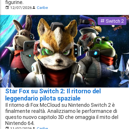
figurine.
12/07/2026
Caribe
Switch 2
Star Fox su Switch 2: Il ritorno del
leggendario pilota spaziale
Il ritorno di Fox McCloud su Nintendo Switch 2 è
finalmente realtà. Analizziamo le performance di
questo nuovo capitolo 3D che omaggia il mito del
Nintendo 64.
11/07/2026
Caribe