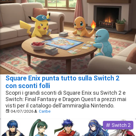
Square Enix punta tutto sulla Switch 2
con sconti folli
Scopri i grandi sconti di Square Enix su Switch 2 e
Switch: Final Fantasy e Dragon Quest a prezzi mai
visti per il catalogo dell'ammiraglia Nintendo.
04/07/2026
Caribe
Switch 2