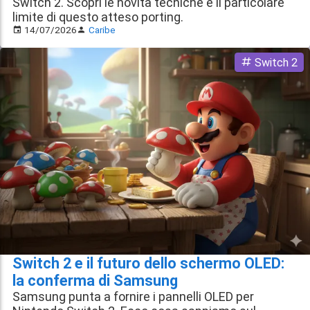
Switch 2. Scopri le novità tecniche e il particolare
limite di questo atteso porting.
14/07/2026
Caribe
Switch 2
Switch 2 e il futuro dello schermo OLED:
la conferma di Samsung
Samsung punta a fornire i pannelli OLED per