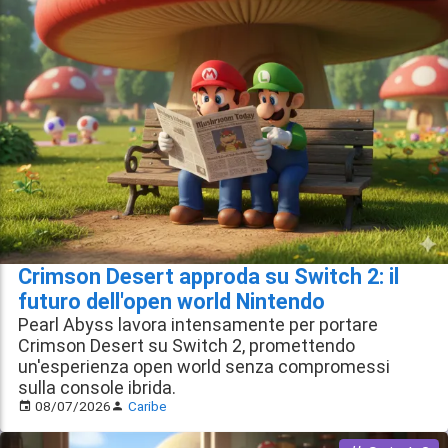
Crimson Desert approda su Switch 2: il
futuro dell'open world Nintendo
Pearl Abyss lavora intensamente per portare
Crimson Desert su Switch 2, promettendo
un'esperienza open world senza compromessi
sulla console ibrida.
08/07/2026
Caribe