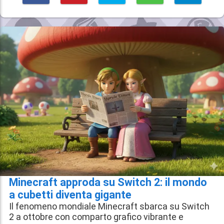
Minecraft approda su Switch 2: il mondo
a cubetti diventa gigante
Il fenomeno mondiale Minecraft sbarca su Switch
2 a ottobre con comparto grafico vibrante e