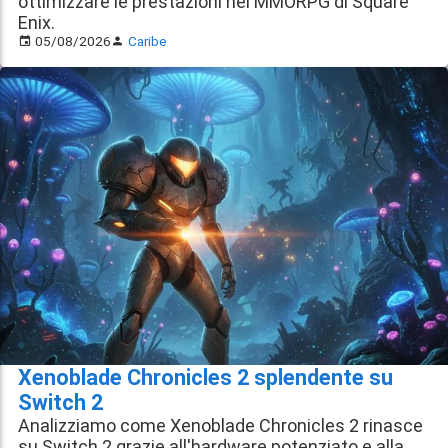
ottimizzare le prestazioni nel MMORPG di Square
Enix.
05/08/2026
Caribe
Xenoblade Chronicles 2 splendente su
Switch 2
Analizziamo come Xenoblade Chronicles 2 rinasce
su Switch 2 grazie all'hardware potenziato e alla