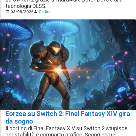
tecnologia DLSS.
03/08/2026
Caribe
Eorzea su Switch 2: Final Fantasy XIV gira
da sogno
Il porting di Final Fantasy XIV su Switch 2 stupisce
per stabilità e comparto grafico. Scopri come