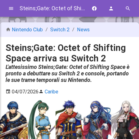
Steins;Gate: Octet of Shifting Space arriva su Switch 2
Nintendo Club
Switch 2
News
Steins;Gate: Octet of Shifting
Space arriva su Switch 2
L'attesissimo Steins;Gate: Octet of Shifting Space è
pronto a debuttare su Switch 2 e console, portando
le sue trame temporali su Nintendo.
04/07/2026
Caribe