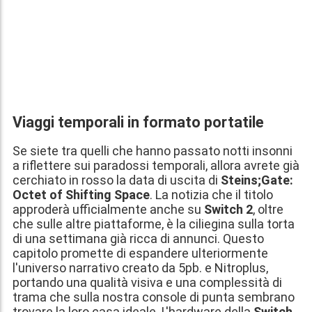
Viaggi temporali in formato portatile
Se siete tra quelli che hanno passato notti insonni
a riflettere sui paradossi temporali, allora avrete già
cerchiato in rosso la data di uscita di
Steins;Gate:
Octet of Shifting Space
. La notizia che il titolo
approderà ufficialmente anche su
Switch 2
, oltre
che sulle altre piattaforme, è la ciliegina sulla torta
di una settimana già ricca di annunci. Questo
capitolo promette di espandere ulteriormente
l'universo narrativo creato da 5pb. e Nitroplus,
portando una qualità visiva e una complessità di
trama che sulla nostra console di punta sembrano
trovare la loro casa ideale. L'hardware della
Switch