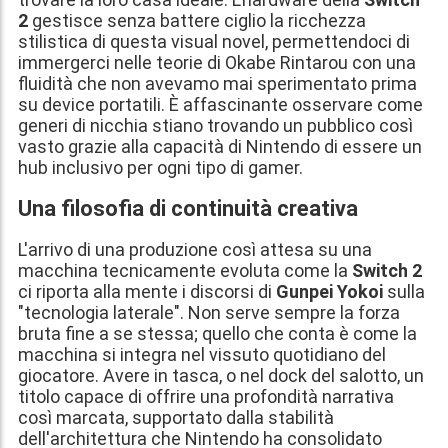
2
gestisce senza battere ciglio la ricchezza
stilistica di questa visual novel, permettendoci di
immergerci nelle teorie di Okabe Rintarou con una
fluidità che non avevamo mai sperimentato prima
su device portatili. È affascinante osservare come
generi di nicchia stiano trovando un pubblico così
vasto grazie alla capacità di Nintendo di essere un
hub inclusivo per ogni tipo di gamer.
Una filosofia di continuità creativa
L'arrivo di una produzione così attesa su una
macchina tecnicamente evoluta come la
Switch 2
ci riporta alla mente i discorsi di
Gunpei Yokoi
sulla
"tecnologia laterale". Non serve sempre la forza
bruta fine a se stessa; quello che conta è come la
macchina si integra nel vissuto quotidiano del
giocatore. Avere in tasca, o nel dock del salotto, un
titolo capace di offrire una profondità narrativa
così marcata, supportato dalla stabilità
dell'architettura che Nintendo ha consolidato