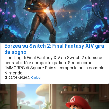
Eorzea su Switch 2: Final Fantasy XIV gira
da sogno
Il porting di Final Fantasy XIV su Switch 2 stupisce
per stabilità e comparto grafico. Scopri come
l'MMORPG di Square Enix si comporta sulla console
Nintendo.
02/08/2026
Caribe