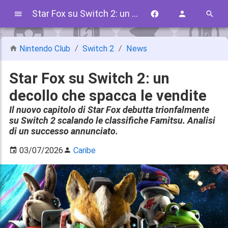
Star Fox su Switch 2: un decollo che spacca le vendite
Nintendo Club
Switch 2
News
Star Fox su Switch 2: un
decollo che spacca le vendite
Il nuovo capitolo di Star Fox debutta trionfalmente
su Switch 2 scalando le classifiche Famitsu. Analisi
di un successo annunciato.
03/07/2026
Caribe