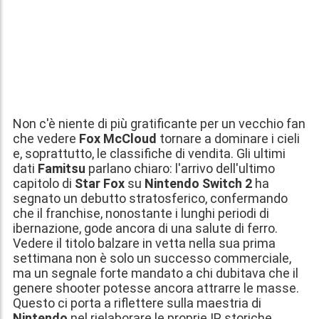
Non c'è niente di più gratificante per un vecchio fan
che vedere
Fox McCloud
tornare a dominare i cieli
e, soprattutto, le classifiche di vendita. Gli ultimi
dati
Famitsu
parlano chiaro: l'arrivo dell'ultimo
capitolo di
Star Fox
su
Nintendo Switch 2
ha
segnato un debutto stratosferico, confermando
che il franchise, nonostante i lunghi periodi di
ibernazione, gode ancora di una salute di ferro.
Vedere il titolo balzare in vetta nella sua prima
settimana non è solo un successo commerciale,
ma un segnale forte mandato a chi dubitava che il
genere shooter potesse ancora attrarre le masse.
Questo ci porta a riflettere sulla maestria di
Nintendo
nel rielaborare le proprie IP storiche,