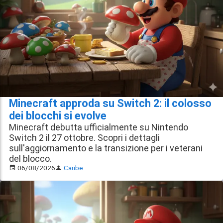
Minecraft approda su Switch 2: il colosso
dei blocchi si evolve
Minecraft debutta ufficialmente su Nintendo
Switch 2 il 27 ottobre. Scopri i dettagli
sull'aggiornamento e la transizione per i veterani
del blocco.
06/08/2026
Caribe