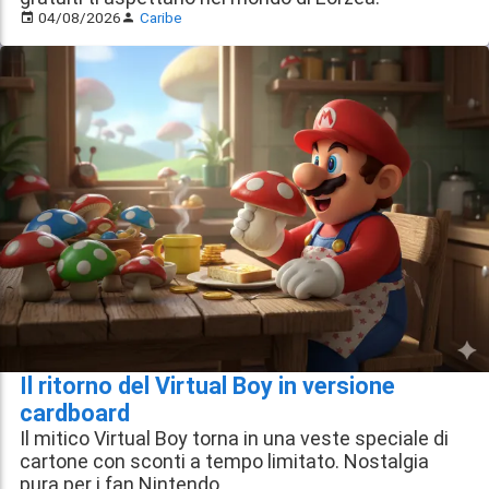
04/08/2026
Caribe
Il ritorno del Virtual Boy in versione
cardboard
Il mitico Virtual Boy torna in una veste speciale di
cartone con sconti a tempo limitato. Nostalgia
pura per i fan Nintendo.