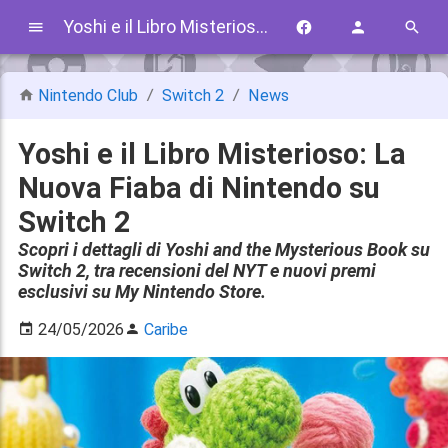
Yoshi e il Libro Misterioso: La Nuova Fiaba di Nintendo su Switch 2
Nintendo Club
Switch 2
News
Yoshi e il Libro Misterioso: La
Nuova Fiaba di Nintendo su
Switch 2
Scopri i dettagli di Yoshi and the Mysterious Book su
Switch 2, tra recensioni del NYT e nuovi premi
esclusivi su My Nintendo Store.
24/05/2026
Caribe