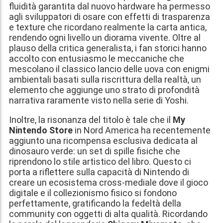
fluidità garantita dal nuovo hardware ha permesso
agli sviluppatori di osare con effetti di trasparenza
e texture che ricordano realmente la carta antica,
rendendo ogni livello un diorama vivente. Oltre al
plauso della critica generalista, i fan storici hanno
accolto con entusiasmo le meccaniche che
mescolano il classico lancio delle uova con enigmi
ambientali basati sulla riscrittura della realtà, un
elemento che aggiunge uno strato di profondità
narrativa raramente visto nella serie di Yoshi.
Inoltre, la risonanza del titolo è tale che il
My
Nintendo Store
in Nord America ha recentemente
aggiunto una ricompensa esclusiva dedicata al
dinosauro verde: un set di spille fisiche che
riprendono lo stile artistico del libro. Questo ci
porta a riflettere sulla capacità di Nintendo di
creare un ecosistema cross-mediale dove il gioco
digitale e il collezionismo fisico si fondono
perfettamente, gratificando la fedeltà della
community con oggetti di alta qualità. Ricordando