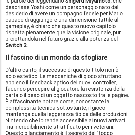
le parole del leggendario
Shigeru Miyamoto
, che
descrisse Yoshi come un personaggio nato dal
desiderio di avere un compagno fedele per Mario
capace di aggiungere una dimensione tattile al
gameplay, è chiaro che questo nuovo capitolo
rispetta pienamente quella visione originale, pur
proiettandola nel futuro grazie alla potenza del
Switch 2
.
Il fascino di un mondo da sfogliare
D'altro canto, il successo di questo titolo non è
solo estetico. Le meccaniche di gioco sfruttano
appieno il feedback aptico dei nuovi controller,
facendo percepire al giocatore la resistenza della
carta o il peso di un oggetto nascosto tra le pagine.
È affascinante notare come, nonostante la
complessità tecnica sottostante, il gioco
mantenga quella leggerezza tipica delle produzioni
Nintendo che lo rende accessibile ai nuovi arrivati
ma incredibilmente stratificato per i veterani.
Questo bilanciamento è il segreto del "tocco