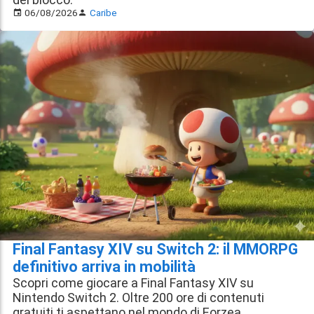
06/08/2026
Caribe
Final Fantasy XIV su Switch 2: il MMORPG
definitivo arriva in mobilità
Scopri come giocare a Final Fantasy XIV su
Nintendo Switch 2. Oltre 200 ore di contenuti
gratuiti ti aspettano nel mondo di Eorzea.