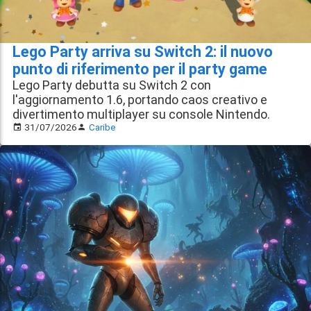
Lego Party arriva su Switch 2: il nuovo
punto di riferimento per il party game
Lego Party debutta su Switch 2 con
l'aggiornamento 1.6, portando caos creativo e
divertimento multiplayer su console Nintendo.
31/07/2026
Caribe