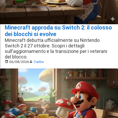
Minecraft approda su Switch 2: il colosso
dei blocchi si evolve
Minecraft debutta ufficialmente su Nintendo
Switch 2 il 27 ottobre. Scopri i dettagli
sull'aggiornamento e la transizione per i veterani
del blocco.
06/08/2026
Caribe