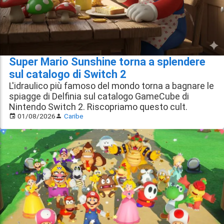
Super Mario Sunshine torna a splendere
sul catalogo di Switch 2
L'idraulico più famoso del mondo torna a bagnare le
spiagge di Delfinia sul catalogo GameCube di
Nintendo Switch 2. Riscopriamo questo cult.
01/08/2026
Caribe