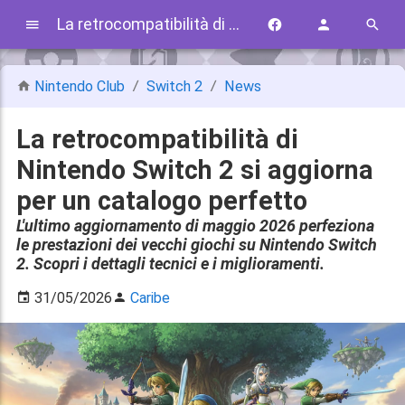
La retrocompatibilità di Nintendo Switch 2 si aggiorna per un catalogo perfetto
Nintendo Club
Switch 2
News
La retrocompatibilità di
Nintendo Switch 2 si aggiorna
per un catalogo perfetto
L'ultimo aggiornamento di maggio 2026 perfeziona
le prestazioni dei vecchi giochi su Nintendo Switch
2. Scopri i dettagli tecnici e i miglioramenti.
31/05/2026
Caribe