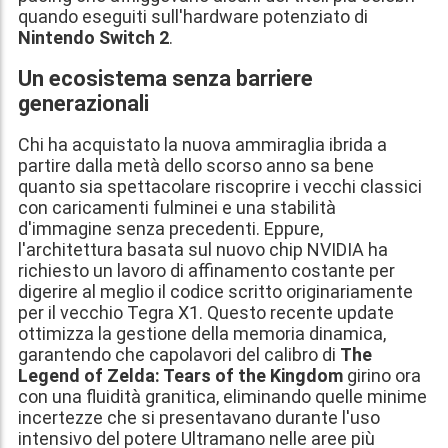
quando eseguiti sull'hardware potenziato di
Nintendo Switch 2
.
Un ecosistema senza barriere
generazionali
Chi ha acquistato la nuova ammiraglia ibrida a
partire dalla metà dello scorso anno sa bene
quanto sia spettacolare riscoprire i vecchi classici
con caricamenti fulminei e una stabilità
d'immagine senza precedenti. Eppure,
l'architettura basata sul nuovo chip NVIDIA ha
richiesto un lavoro di affinamento costante per
digerire al meglio il codice scritto originariamente
per il vecchio Tegra X1. Questo recente update
ottimizza la gestione della memoria dinamica,
garantendo che capolavori del calibro di
The
Legend of Zelda: Tears of the Kingdom
girino ora
con una fluidità granitica, eliminando quelle minime
incertezze che si presentavano durante l'uso
intensivo del potere Ultramano nelle aree più