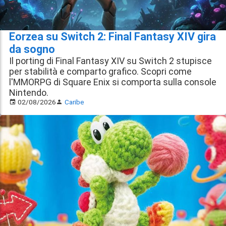
Eorzea su Switch 2: Final Fantasy XIV gira
da sogno
Il porting di Final Fantasy XIV su Switch 2 stupisce
per stabilità e comparto grafico. Scopri come
l'MMORPG di Square Enix si comporta sulla console
Nintendo.
02/08/2026
Caribe