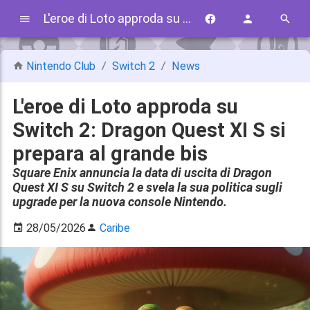
L'eroe di Loto approda su Switch 2: Dragon Quest XI S si prepara al grande bis
Nintendo Club
Switch 2
News
L'eroe di Loto approda su
Switch 2: Dragon Quest XI S si
prepara al grande bis
Square Enix annuncia la data di uscita di Dragon
Quest XI S su Switch 2 e svela la sua politica sugli
upgrade per la nuova console Nintendo.
28/05/2026
Caribe