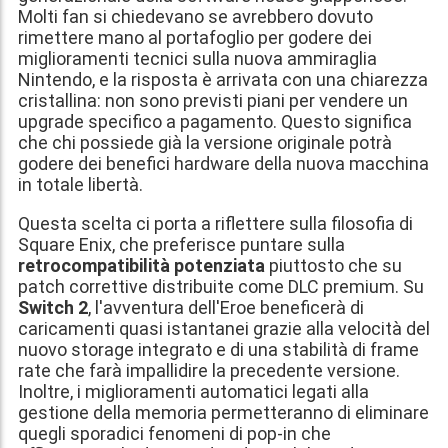
Molti fan si chiedevano se avrebbero dovuto
rimettere mano al portafoglio per godere dei
miglioramenti tecnici sulla nuova ammiraglia
Nintendo, e la risposta è arrivata con una chiarezza
cristallina: non sono previsti piani per vendere un
upgrade specifico a pagamento. Questo significa
che chi possiede già la versione originale potrà
godere dei benefici hardware della nuova macchina
in totale libertà.
Questa scelta ci porta a riflettere sulla filosofia di
Square Enix, che preferisce puntare sulla
retrocompatibilità potenziata
piuttosto che su
patch correttive distribuite come DLC premium. Su
Switch 2
, l'avventura dell'Eroe beneficerà di
caricamenti quasi istantanei grazie alla velocità del
nuovo storage integrato e di una stabilità di frame
rate che farà impallidire la precedente versione.
Inoltre, i miglioramenti automatici legati alla
gestione della memoria permetteranno di eliminare
quegli sporadici fenomeni di pop-in che