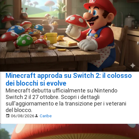
Minecraft approda su Switch 2: il colosso
dei blocchi si evolve
Minecraft debutta ufficialmente su Nintendo
Switch 2 il 27 ottobre. Scopri i dettagli
sull'aggiornamento e la transizione per i veterani
del blocco.
06/08/2026
Caribe