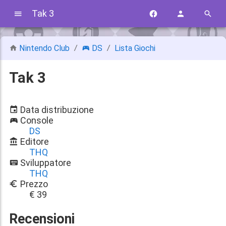
Tak 3
Nintendo Club
DS
Lista Giochi
Tak 3
Data distribuzione
Console
DS
Editore
THQ
Sviluppatore
THQ
Prezzo
€ 39
Recensioni