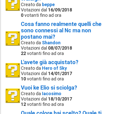
Creato da
beppe
Votazioni dal
16/09/2018
0
votanti fino ad ora
Cosa fanno realmente quelli che
sono connessi al Nc ma non
postano mai?
Creato da
Shandon
Votazioni dal
08/07/2018
22
votanti fino ad ora
L'avete già acquistato?
Creato da
Hero of Sky
Votazioni dal
14/01/2017
10
votanti fino ad ora
Vuoi ke Elio si sciolga?
Creato da
Iacosimo
Votazioni dal
18/10/2017
12
votanti fino ad ora
Quale colore hai scelto? Quale ti