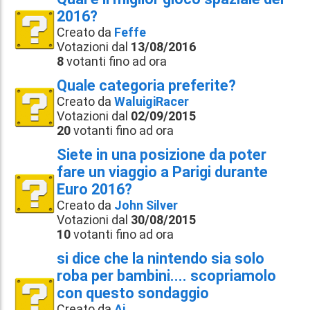
2016?
Creato da
Feffe
Votazioni dal
13/08/2016
8
votanti fino ad ora
Quale categoria preferite?
Creato da
WaluigiRacer
Votazioni dal
02/09/2015
20
votanti fino ad ora
Siete in una posizione da poter
fare un viaggio a Parigi durante
Euro 2016?
Creato da
John Silver
Votazioni dal
30/08/2015
10
votanti fino ad ora
si dice che la nintendo sia solo
roba per bambini.... scopriamolo
con questo sondaggio
Creato da
Aj