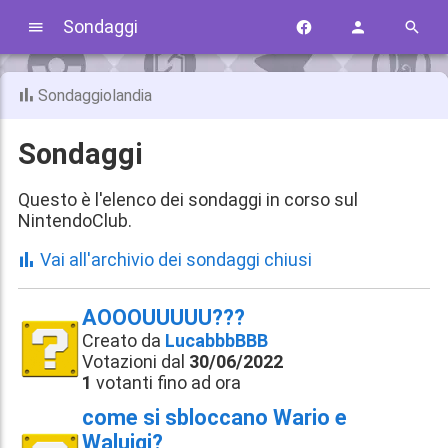
Sondaggi
Sondaggiolandia
Sondaggi
Questo è l'elenco dei sondaggi in corso sul
NintendoClub.
Vai all'archivio dei sondaggi chiusi
AOOOUUUUU???
Creato da
LucabbbBBB
Votazioni dal
30/06/2022
1
votanti fino ad ora
come si sbloccano Wario e
Waluigi?